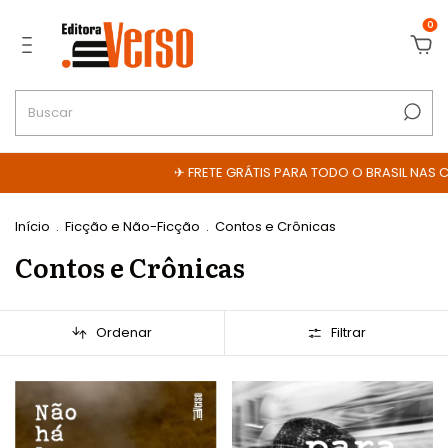
0
✈ FRETE GRÁTIS PARA TODO O BRASIL NAS COMPRAS A
Início
.
Ficção e Não-Ficção
.
Contos e Crônicas
Contos e Crônicas
Ordenar
Filtrar