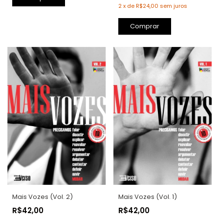
2
x
de
R$24,00
sem juros
Comprar
Mais Vozes (Vol. 2)
Mais Vozes (Vol. 1)
R$42,00
R$42,00