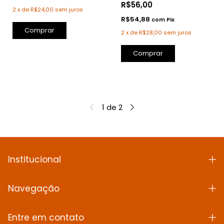
R$56,00
2
x
de
R$24,00
sem juros
R$54,88
com
Pix
2
x
de
R$28,00
sem juros
1
de
2
Institucional
Navegação
Entre em contato