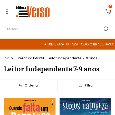
0
✈ FRETE GRÁTIS PARA TODO O BRASIL NAS COMPRAS ACI
Início
.
Literatura Infantil
.
Leitor Independente 7-9 anos
Leitor Independente 7-9 anos
Ordenar
Filtrar