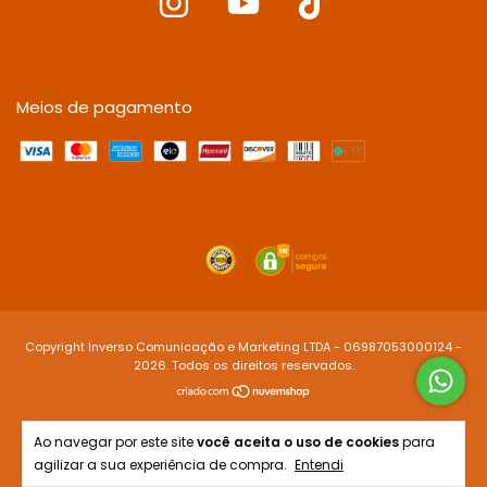
Meios de pagamento
Copyright Inverso Comunicação e Marketing LTDA - 06987053000124 -
2026. Todos os direitos reservados.
Ao navegar por este site
você aceita o uso de cookies
para
agilizar a sua experiência de compra.
Entendi