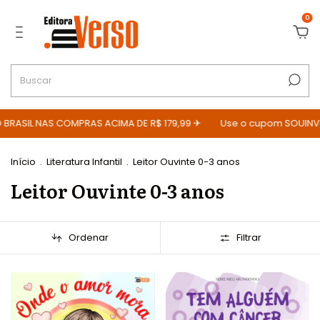
0
RASIL NAS COMPRAS ACIMA DE R$ 179,99 ✈
Use o cupom SOUINVERS
Início
.
Literatura Infantil
.
Leitor Ouvinte 0-3 anos
Leitor Ouvinte 0-3 anos
Ordenar
Filtrar