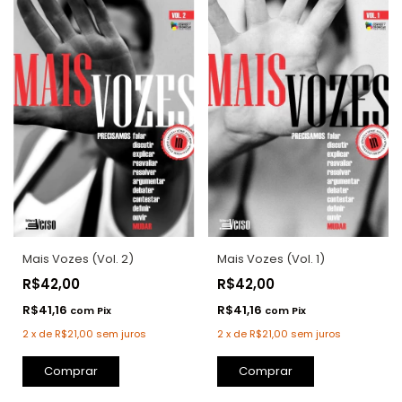
Mais Vozes (Vol. 2)
Mais Vozes (Vol. 1)
R$42,00
R$42,00
R$41,16
R$41,16
com
Pix
com
Pix
2
x
de
R$21,00
sem juros
2
x
de
R$21,00
sem juros
Comprar
Comprar