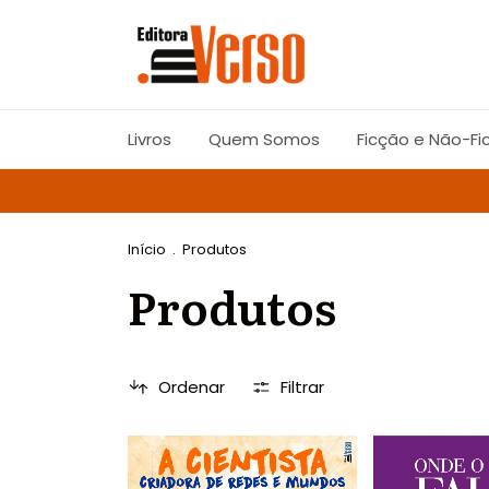
Livros
Quem Somos
Ficção e Não-Fi
Início
.
Produtos
Produtos
Ordenar
Filtrar