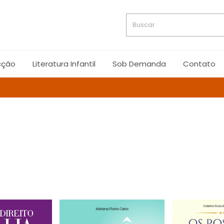
cção
Literatura Infantil
Sob Demanda
Contato