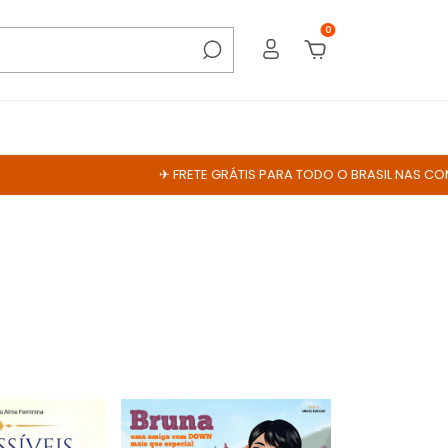
0
✈ FRETE GRÁTIS PARA TODO O BRASIL NAS COMPRAS ACIMA DE 