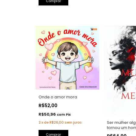
Onde o amor mora
R$52,00
R$50,96
com
Pix
Ser mulher al
2
x
de
R$26,00
sem juros
tornou um ho
Comprar