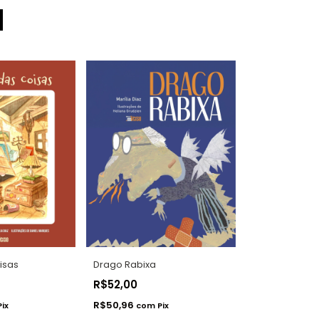
isas
Drago Rabixa
R$52,00
R$50,96
Pix
com
Pix