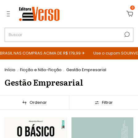
0
RASIL NAS COMPRAS ACIMA DE R$ 179,99 ✈
Use o cupom SOUINVER
Início
.
Ficção e Não-Ficção
.
Gestão Empresarial
Gestão Empresarial
Ordenar
Filtrar