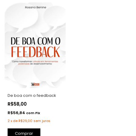
De boa com o feedback
R$58,00
R$56,84
com
Pix
2
x
de
R$29,00
sem juros
Comprar