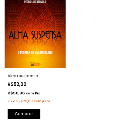
Alma suspensa
R$52,00
R$50,96
com
Pix
2
x
de
R$26,00
sem juros
Comprar