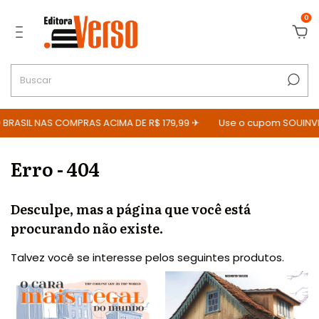
0
BRASIL NAS COMPRAS ACIMA DE R$ 179,99 ✈
Use o cupom SOUINVE
Erro - 404
Desculpe, mas a página que você está
procurando não existe.
Talvez você se interesse pelos seguintes produtos.