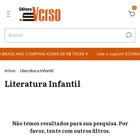
0
 BRASIL NAS COMPRAS ACIMA DE R$ 179,99 ✈
Use o cupom SOUINV
Início
.
Literatura Infantil
Literatura Infantil
Não temos resultados para sua pesquisa. Por
favor, tente com outros filtros.