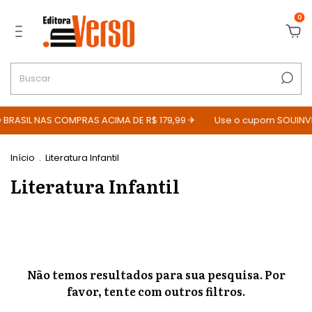
0
 BRASIL NAS COMPRAS ACIMA DE R$ 179,99 ✈
Use o cupom SOUINVE
Início
.
Literatura Infantil
Literatura Infantil
Não temos resultados para sua pesquisa. Por
favor, tente com outros filtros.