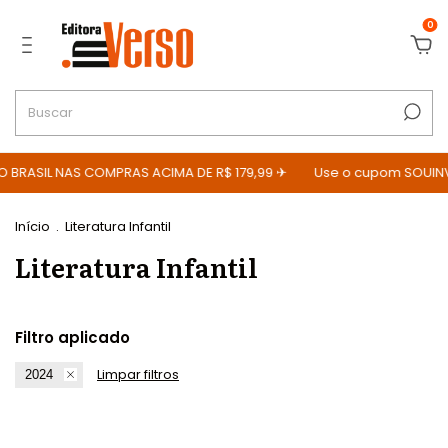
0
O BRASIL NAS COMPRAS ACIMA DE R$ 179,99 ✈
Use o cupom SOUINV
Início
.
Literatura Infantil
Literatura Infantil
Filtro aplicado
Limpar filtros
2024