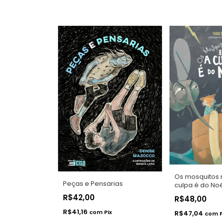
Os mosquitos 
Peças e Pensarias
culpa é do No
R$42,00
R$48,00
R$41,16
com
Pix
R$47,04
com