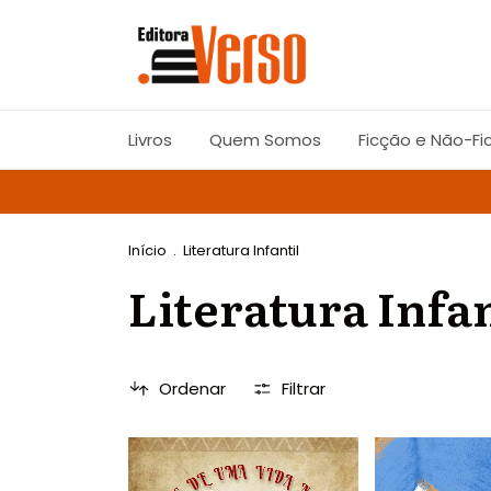
Livros
Quem Somos
Ficção e Não-Fi
Início
.
Literatura Infantil
Literatura Infan
Ordenar
Filtrar