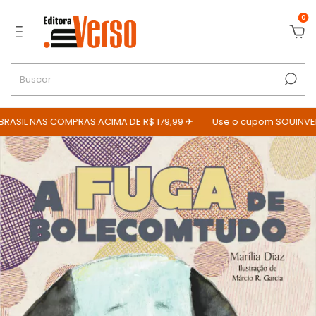
0
ASIL NAS COMPRAS ACIMA DE R$ 179,99 ✈
Use o cupom SOUINVERS