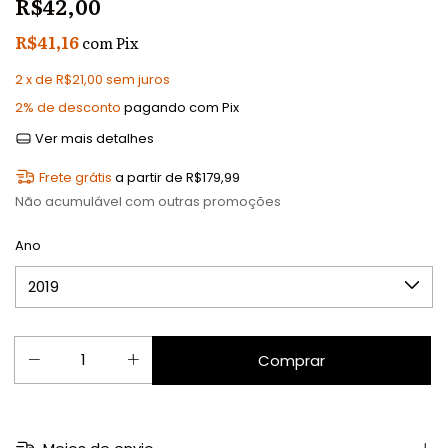
R$42,00
R$41,16
com
Pix
2
x de
R$21,00
sem juros
2% de desconto
pagando com Pix
Ver mais detalhes
Frete grátis
a partir de
R$179,99
Não acumulável com outras promoções
Ano