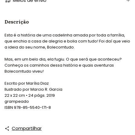
Meios de envio
Descrição
Esta é a história de uma cadelinha amada por toda a família,
que enchia a casa de alegria e bolia com tudo! Foi daí que veio
a ideia do seu nome, Bolecomtudo.
Mas, em um belo dia, ela fugiu. O que será que aconteceu?
Conheça os caminhos dessa história e quais aventuras
Bolecomtudo viveu!
Escrito por Marília Diaz
Ilustrado por Marcio R. Garcia
22 x 22 cm • 24 págs. 2019
grampeado
ISBN 978-85-5540-171-8
Compartilhar