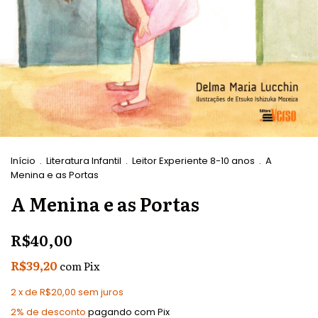
Início
.
Literatura Infantil
.
Leitor Experiente 8-10 anos
.
A
Menina e as Portas
A Menina e as Portas
R$40,00
R$39,20
com
Pix
2
x de
R$20,00
sem juros
2% de desconto
pagando com Pix