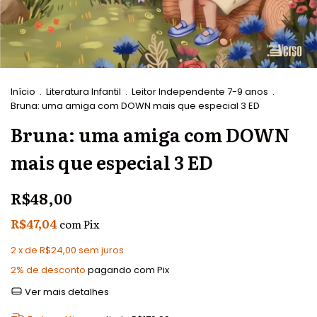
Início
.
Literatura Infantil
.
Leitor Independente 7-9 anos
.
Bruna: uma amiga com DOWN mais que especial 3 ED
Bruna: uma amiga com DOWN
mais que especial 3 ED
R$48,00
R$47,04
com
Pix
2
x de
R$24,00
sem juros
2% de desconto
pagando com Pix
Ver mais detalhes