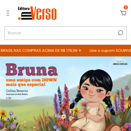
0
RASIL NAS COMPRAS ACIMA DE R$ 179,99 ✈
Use o cupom SOUINVER