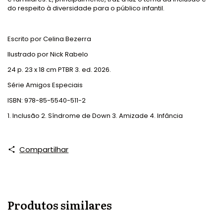
do respeito à diversidade para o público infantil.
Escrito por Celina Bezerra
Ilustrado por Nick Rabelo
24 p. 23 x 18 cm PTBR 3. ed. 2026.
Série Amigos Especiais
ISBN: 978-85-5540-511-2
1. Inclusão 2. Síndrome de Down 3. Amizade 4. Infância
Compartilhar
Produtos similares