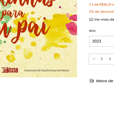
2
x de
R$18,20
2% de descon
Ver mais de
Ano
Meios de 