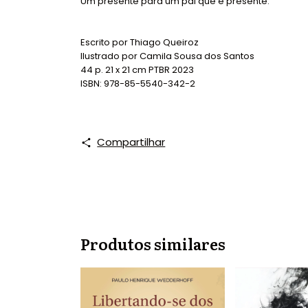
Um presente para um pai que é presente.
Escrito por Thiago Queiroz
Ilustrado por Camila Sousa dos Santos
44 p. 21 x 21 cm PTBR 2023
ISBN: 978-85-5540-342-2
Compartilhar
Produtos similares