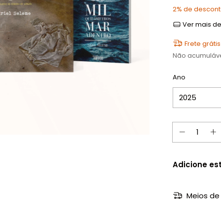
2% de descon
Ver mais de
Frete grátis
Não acumuláv
Ano
Adicione es
Meios de 