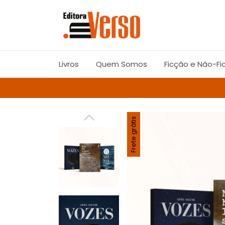
Livros
Quem Somos
Ficção e Não-Fi
Frete grátis