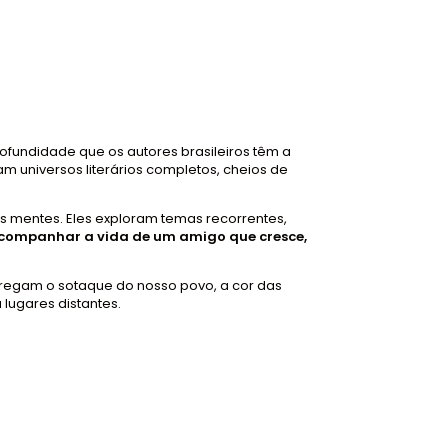
profundidade que os autores brasileiros têm a
m universos literários completos, cheios de
as mentes. Eles exploram temas recorrentes,
companhar a vida de um amigo que cresce,
arregam o sotaque do nosso povo, a cor das
lugares distantes.