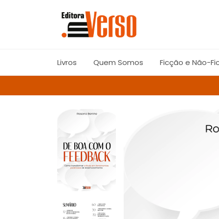
Livros
Quem Somos
Ficção e Não-Fi