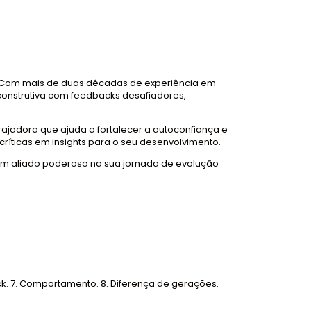
l. Com mais de duas décadas de experiência em
construtiva com feedbacks desafiadores,
ajadora que ajuda a fortalecer a autoconfiança e
ríticas em insights para o seu desenvolvimento.
um aliado poderoso na sua jornada de evolução
back. 7. Comportamento. 8. Diferença de gerações.