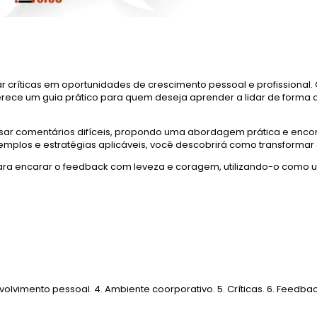
r críticas em oportunidades de crescimento pessoal e profissiona
ece um guia prático para quem deseja aprender a lidar de forma 
ssar comentários difíceis, propondo uma abordagem prática e encor
plos e estratégias aplicáveis, você descobrirá como transformar c
para encarar o feedback com leveza e coragem, utilizando-o como 
nvolvimento pessoal. 4. Ambiente coorporativo. 5. Críticas. 6. Feed