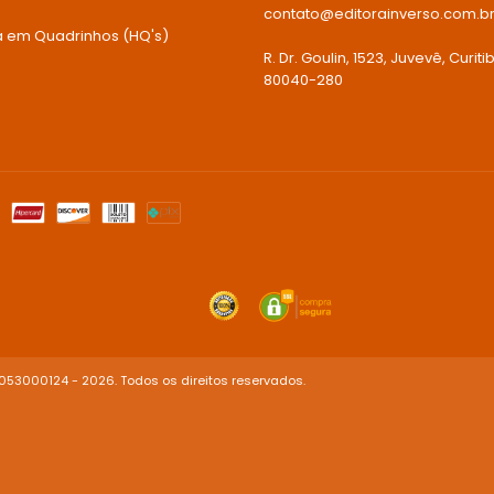
contato@editorainverso.com.b
ia em Quadrinhos (HQ's)
R. Dr. Goulin, 1523, Juvevê, Curiti
80040-280
053000124 - 2026. Todos os direitos reservados.