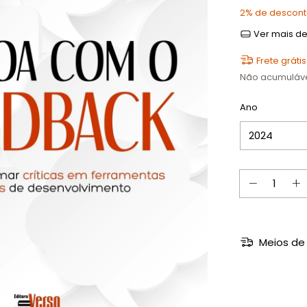
2% de descon
Ver mais de
Frete grátis
Não acumuláv
Ano
Meios de 