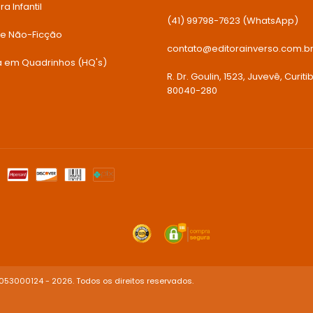
ra Infantil
(41) 99798-7623 (WhatsApp)
 e Não-Ficção
contato@editorainverso.com.b
ia em Quadrinhos (HQ's)
R. Dr. Goulin, 1523, Juvevê, Curiti
80040-280
053000124 - 2026. Todos os direitos reservados.