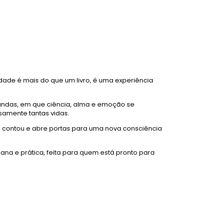
ade é mais do que um livro, é uma experiência
fundas, em que ciência, alma e emoção se
samente tantas vidas.
 contou e abre portas para uma nova consciência
mana e prática, feita para quem está pronto para