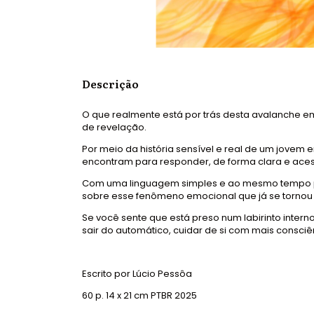
Descrição
O que realmente está por trás desta avalanche 
de revelação.
Por meio da história sensível e real de um jove
encontram para responder, de forma clara e acess
Com uma linguagem simples e ao mesmo tempo pod
sobre esse fenômeno emocional que já se torno
Se você sente que está preso num labirinto intern
sair do automático, cuidar de si com mais consciê
Escrito por Lúcio Pessôa
60 p. 14 x 21 cm PTBR 2025