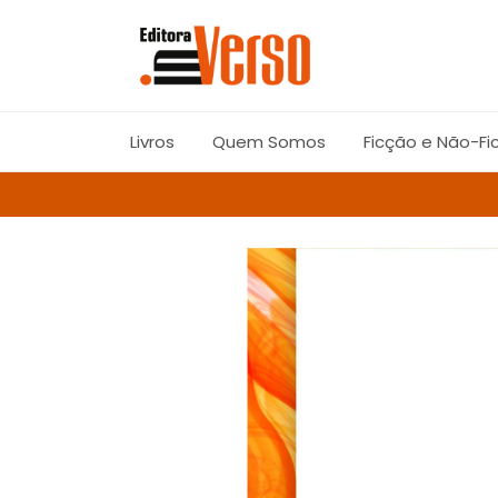
Livros
Quem Somos
Ficção e Não-Fi