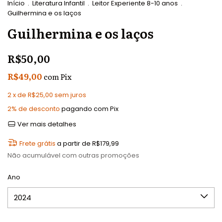
Início
.
Literatura Infantil
.
Leitor Experiente 8-10 anos
.
Guilhermina e os laços
Guilhermina e os laços
R$50,00
R$49,00
com
Pix
2
x de
R$25,00
sem juros
2% de desconto
pagando com Pix
Ver mais detalhes
Frete grátis
a partir de
R$179,99
Não acumulável com outras promoções
Ano