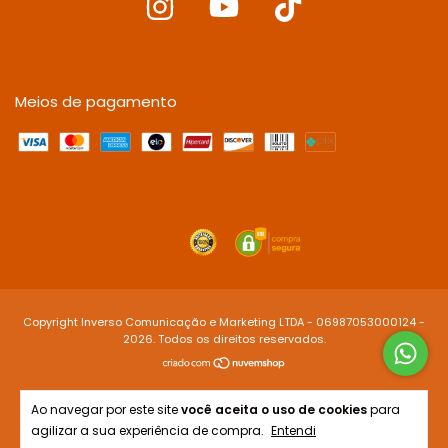
Meios de pagamento
Copyright Inverso Comunicação e Marketing LTDA - 06987053000124 -
2026. Todos os direitos reservados.
Ao navegar por este site
você aceita o uso de cookies
para
agilizar a sua experiência de compra.
Entendi