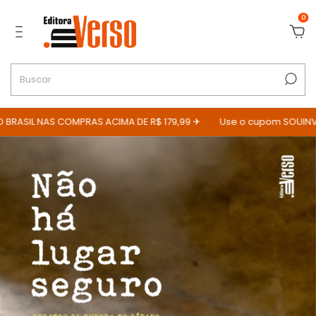
0
RASIL NAS COMPRAS ACIMA DE R$ 179,99 ✈
Use o cupom SOUINVER