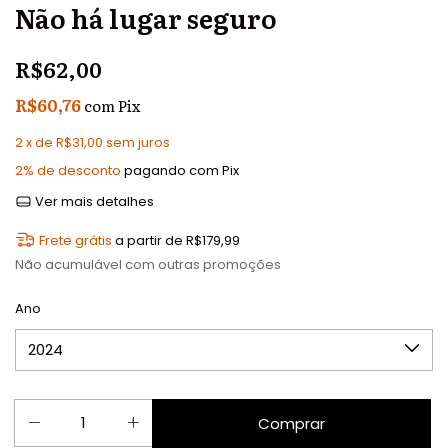
Não há lugar seguro
R$62,00
R$60,76
com
Pix
2
x de
R$31,00
sem juros
2% de desconto
pagando com Pix
Ver mais detalhes
Frete grátis
a partir de
R$179,99
Não acumulável com outras promoções
Ano