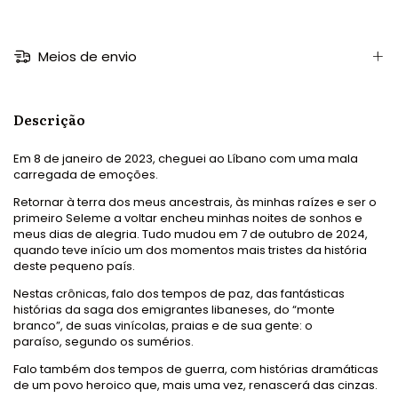
Meios de envio
Descrição
Em 8 de janeiro de 2023, cheguei ao Líbano com uma mala
carregada de emoções.
Retornar à terra dos meus ancestrais, às minhas raízes e ser o
primeiro Seleme a voltar encheu minhas noites de sonhos e
meus dias de alegria. Tudo mudou em 7 de outubro de 2024,
quando teve início um dos momentos mais tristes da história
deste pequeno país.
Nestas crônicas, falo dos tempos de paz, das fantásticas
histórias da saga dos emigrantes libaneses, do “monte
branco”, de suas vinícolas, praias e de sua gente: o
paraíso, segundo os sumérios.
Falo também dos tempos de guerra, com histórias dramáticas
de um povo heroico que, mais uma vez, renascerá das cinzas.