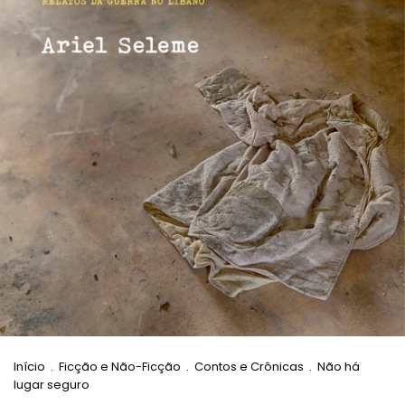
Início
.
Ficção e Não-Ficção
.
Contos e Crônicas
.
Não há
lugar seguro