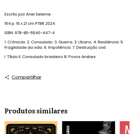
Escrito por Ariel Seleme
154 p. 15 x 21 cm PTBR 2024
ISBN: 978-85-5540-447-4
1. Crônicas. 2. Consulado. 3. Guerra. 3. Líbano. 4. Resiliência. 5.
Fragilidade da vida. 6. Impotência. 7. Destruição civil.
I. Título II. Consulado brasileiro III. Povos árabes
Compartilhar
Produtos similares