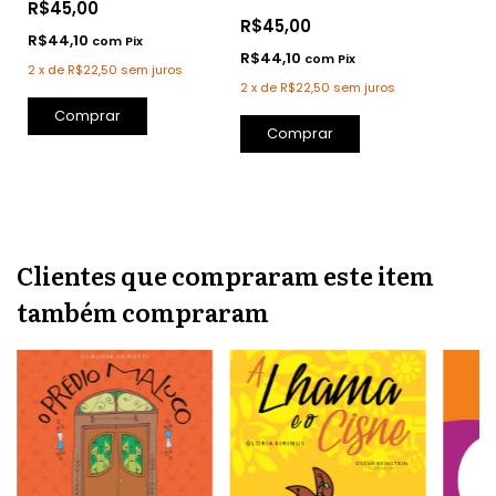
R$45,00
R$45,00
R$44,10
com
Pix
R$44,10
com
Pix
2
x
de
R$22,50
sem juros
2
x
de
R$22,50
sem juros
Comprar
Comprar
Clientes que compraram este item
também compraram