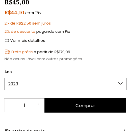
R$45,00
R$44,10
com
Pix
2
x de
R$22,50
sem juros
2% de desconto
pagando com Pix
Ver mais detalhes
Frete grátis
a partir de
R$179,99
Não acumulável com outras promoções
Ano