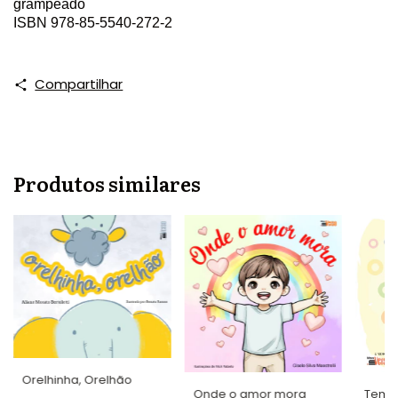
grampeado
ISBN 978-85-5540-272-2
Compartilhar
Produtos similares
Orelhinha, Orelhão
Onde o amor mora
Tem a