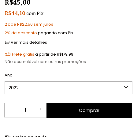
R$45,00
R$44,10
com
Pix
2
x de
R$22,50
sem juros
2% de desconto
pagando com Pix
Ver mais detalhes
Frete grátis
a partir de
R$179,99
Não acumulável com outras promoções
Ano