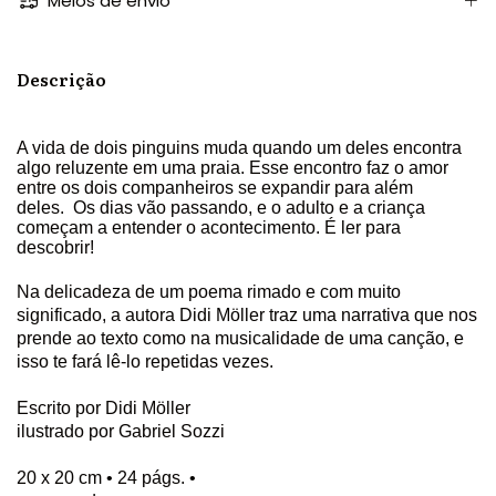
Meios de envio
Descrição
A vida de dois pinguins muda quando um deles encontra
algo reluzente em uma praia. Esse encontro faz o amor
entre os dois companheiros se expandir para além
deles. Os dias vão passando, e o adulto e a criança
começam a entender o acontecimento. É ler para
descobrir!
Na delicadeza de um poema rimado e com muito
significado, a autora Didi Möller traz uma narrativa que nos
prende ao texto como na musicalidade de uma canção, e
isso te fará lê-lo repetidas vezes.
Escrito por Didi Möller
ilustrado por Gabriel Sozzi
20 x 20 cm • 24 págs. •