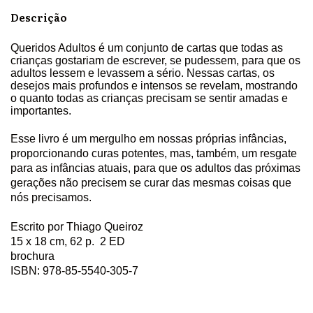
Descrição
Queridos Adultos é um conjunto de cartas que todas as
crianças gostariam de escrever, se pudessem, para que os
adultos lessem e levassem a sério. Nessas cartas, os
desejos mais profundos e intensos se revelam, mostrando
o quanto todas as crianças precisam se sentir amadas e
importantes.
Esse livro é um mergulho em nossas próprias infâncias,
proporcionando curas potentes, mas, também, um resgate
para as infâncias atuais, para que os adultos das próximas
gerações não precisem se curar das mesmas coisas que
nós precisamos.
Escrito por Thiago Queiroz
15 x 18 cm, 62 p. 2 ED
brochura
ISBN: 978-85-5540-305-7