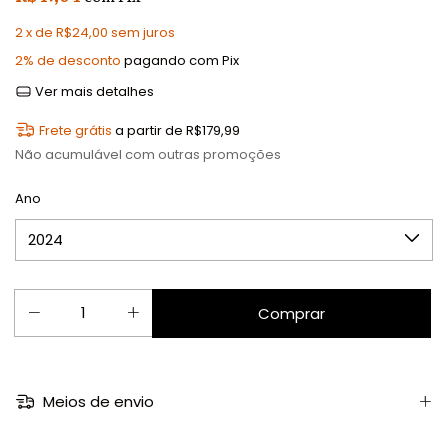
2
x de
R$24,00
sem juros
2% de desconto
pagando com Pix
Ver mais detalhes
Frete grátis
a partir de
R$179,99
Não acumulável com outras promoções
Ano
Meios de envio