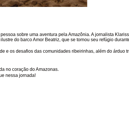
 pessoa sobre uma aventura pela Amazônia. A jornalista Klaris
ustre do barco Amor Beatriz, que se tornou seu refúgio durante
de e os desafios das comunidades ribeirinhas, além do árduo 
vida no coração do Amazonas.
ue nessa jornada!