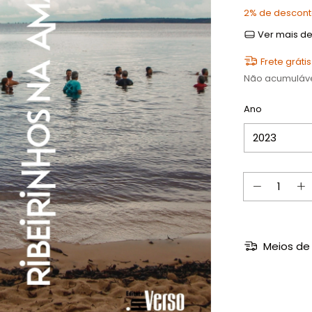
2% de descon
Ver mais de
Frete grátis
Não acumuláv
Ano
Meios de 