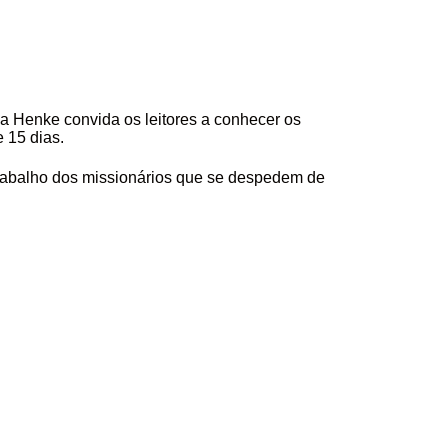
sa Henke convida os leitores a conhecer os
 15 dias.
trabalho dos missionários que se despedem de