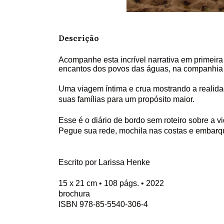
Descrição
Acompanhe esta incrível narrativa em primeira
encantos dos povos das águas, na companhia il
Uma viagem íntima e crua mostrando a realida
suas famílias para um propósito maior.
Esse é o diário de bordo sem roteiro sobre a 
Pegue sua rede, mochila nas costas e embarq
Escrito por Larissa Henke
15 x 21 cm • 108 págs. • 2022
brochura
ISBN 978-85-5540-306-4