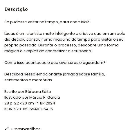
Descrição
Se pudesse voltar no tempo, para onde iria?
Lucas é um cientista muito inteligente e criativo que em um belo
dia decidiu construir uma máquina do tempo para visitar o seu
próprio passado. Durante o processo, descobre uma forma
mágica e simples de concretizar o seu sonho.
Como isso aconteceu e que aventuras o aguardam?
Descubra nessa emocionante jornada sobre família,
sentimentos e memórias.
Escrito por Bárbara Edite
Ilustrado por Márcio R. Garcia
28 p. 22 x 20 cm PTBR 2024
ISBN: 978-85-5540-354-5
Compartilhar