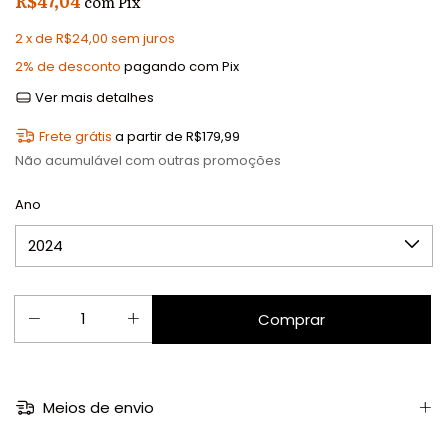
R$47,04
com
Pix
2
x de
R$24,00
sem juros
2% de desconto
pagando com Pix
Ver mais detalhes
Frete grátis
a partir de
R$179,99
Não acumulável com outras promoções
Ano
Meios de envio