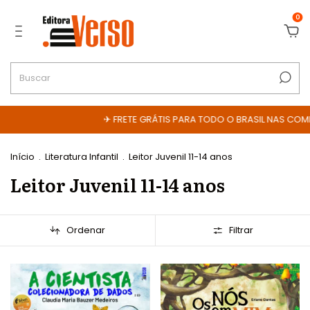
0
✈ FRETE GRÁTIS PARA TODO O BRASIL NAS COMPRAS ACIMA DE R$ 
Início
.
Literatura Infantil
.
Leitor Juvenil 11-14 anos
Leitor Juvenil 11-14 anos
Ordenar
Filtrar