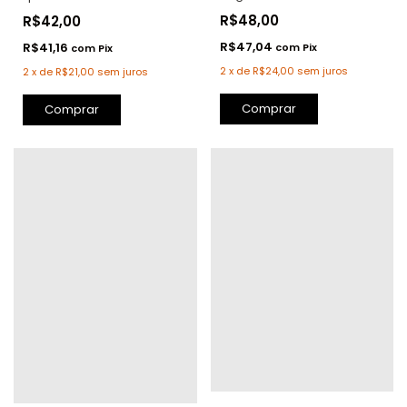
R$48,00
R$42,00
R$47,04
R$41,16
com
Pix
com
Pix
2
x
de
R$24,00
sem juros
2
x
de
R$21,00
sem juros
Comprar
Comprar