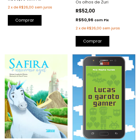
Os olhos de Zuri
2
x
de
R$26,00
sem juros
R$52,00
R$50,96
Comprar
com
Pix
2
x
de
R$26,00
sem juros
Comprar