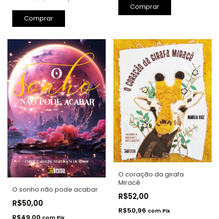
Comprar
Comprar
O coração da girafa
Miracê
O sonho não pode acabar
R$52,00
R$50,00
R$50,96
com
Pix
R$49,00
com
Pix