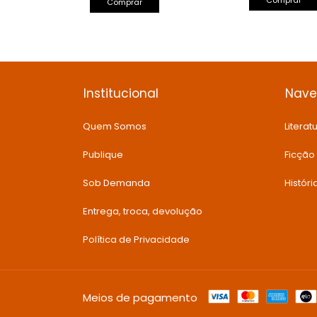
Comprar
Comprar
Institucional
Nav
Quem Somos
Literatu
Publique
Ficção
Sob Demanda
Histór
Entrega, troca, devolução
Política de Privacidade
Meios de pagamento