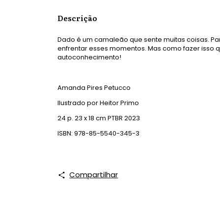
Descrição
Dado é um camaleão que sente muitas coisas. Pa
enfrentar esses momentos. Mas como fazer isso 
autoconhecimento!
Amanda Pires Petucco
Ilustrado por Heitor Primo
24 p. 23 x 18 cm PTBR 2023
ISBN: 978-85-5540-345-3
Compartilhar