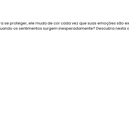
ra se proteger, ele muda de cor cada vez que suas emoções são e
quando os sentimentos surgem inesperadamente? Descubra nesta del