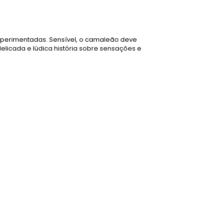
xperimentadas. Sensível, o camaleão deve
icada e lúdica história sobre sensações e