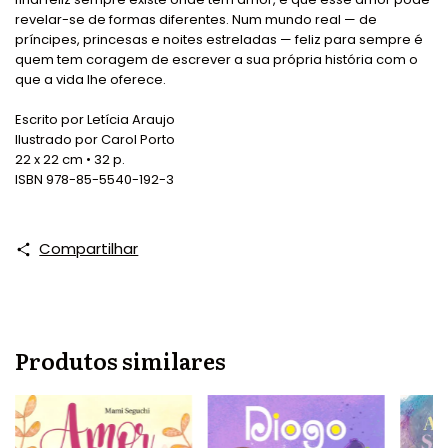
revelar-se de formas diferentes. Num mundo real — de
príncipes, princesas e noites estreladas — feliz para sempre é
quem tem coragem de escrever a sua própria história com o
que a vida lhe oferece.
Escrito por Letícia Araujo
Ilustrado por Carol Porto
22 x 22 cm • 32 p.
ISBN 978-85-5540-192-3
Compartilhar
Produtos similares