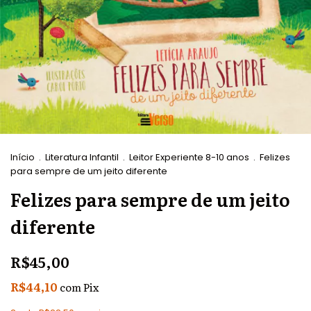
Início
.
Literatura Infantil
.
Leitor Experiente 8-10 anos
.
Felizes
para sempre de um jeito diferente
Felizes para sempre de um jeito
diferente
R$45,00
R$44,10
com
Pix