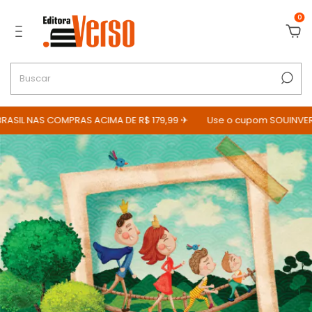
0
ASIL NAS COMPRAS ACIMA DE R$ 179,99 ✈
Use o cupom SOUINVERSO