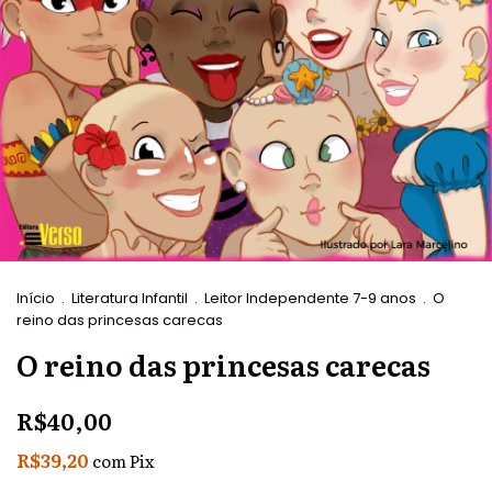
Início
.
Literatura Infantil
.
Leitor Independente 7-9 anos
.
O
reino das princesas carecas
O reino das princesas carecas
R$40,00
R$39,20
com
Pix