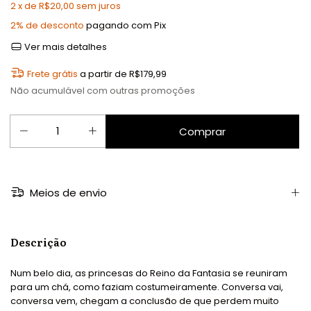
2
x de
R$20,00
sem juros
2% de desconto
pagando com Pix
Ver mais detalhes
Frete grátis
a partir de
R$179,99
Não acumulável com outras promoções
Meios de envio
Descrição
Num belo dia, as princesas do Reino da Fantasia se reuniram
para um chá, como faziam costumeiramente. Conversa vai,
conversa vem, chegam a conclusão de que perdem muito