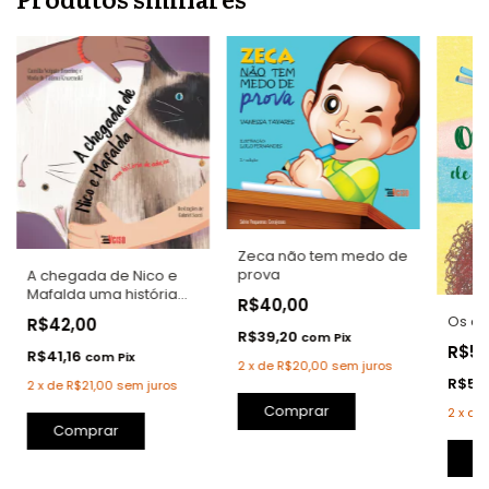
Zeca não tem medo de
prova
A chegada de Nico e
Mafalda uma história
R$40,00
de adoção
Os ca
R$42,00
R$39,20
com
Pix
R$52
R$41,16
com
Pix
2
x
de
R$20,00
sem juros
R$50
2
x
de
R$21,00
sem juros
Comprar
2
x
de
Comprar
C