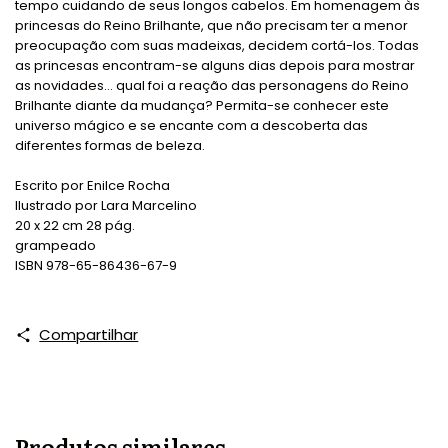
tempo cuidando de seus longos cabelos. Em homenagem às
princesas do Reino Brilhante, que não precisam ter a menor
preocupação com suas madeixas, decidem cortá-los. Todas
as princesas encontram-se alguns dias depois para mostrar
as novidades... qual foi a reação das personagens do Reino
Brilhante diante da mudança? Permita-se conhecer este
universo mágico e se encante com a descoberta das
diferentes formas de beleza.
Escrito por Enilce Rocha
Ilustrado por Lara Marcelino
20 x 22 cm 28 pág.
grampeado
ISBN 978-65-86436-67-9
Compartilhar
Produtos similares