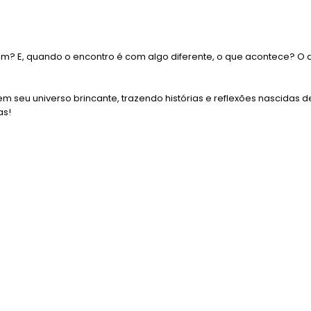
m? E, quando o encontro é com algo diferente, o que acontece? O qu
seu universo brincante, trazendo histórias e reflexões nascidas de
as!