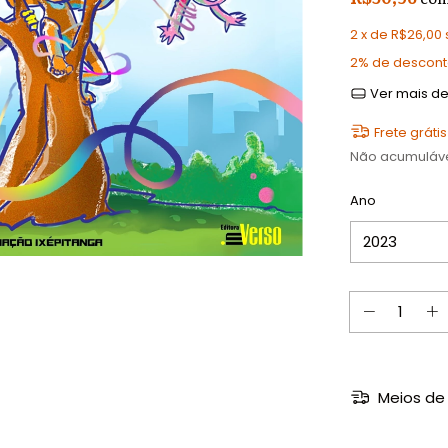
2
x de
R$26,00
2% de descon
Ver mais de
Frete grátis
Não acumuláv
Ano
Meios de 