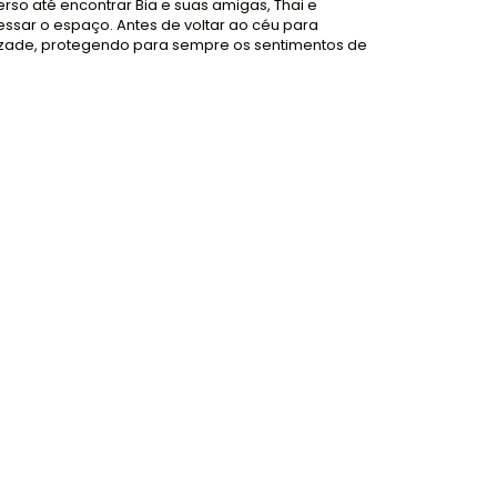
rso até encontrar Bia e suas amigas, Thai e
ssar o espaço. Antes de voltar ao céu para
mizade, protegendo para sempre os sentimentos de