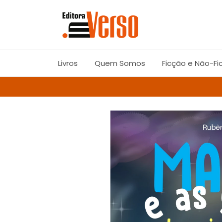
Livros
Quem Somos
Ficção e Não-Fi