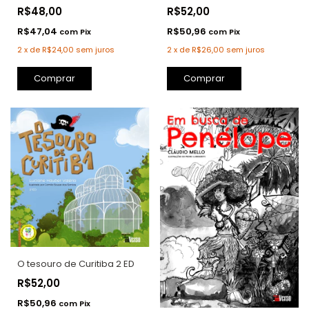
R$48,00
R$52,00
R$47,04
R$50,96
com
Pix
com
Pix
2
x
de
R$24,00
sem juros
2
x
de
R$26,00
sem juros
Comprar
Comprar
O tesouro de Curitiba 2 ED
R$52,00
R$50,96
com
Pix