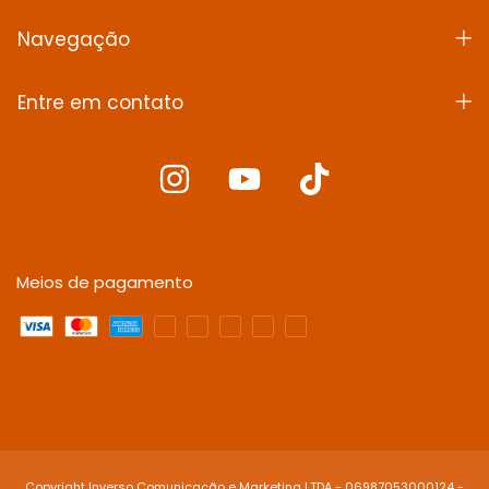
Navegação
Entre em contato
Meios de pagamento
Copyright Inverso Comunicação e Marketing LTDA - 06987053000124 -