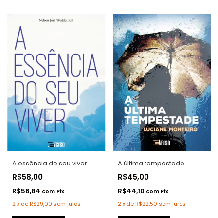
A essência do seu viver
A última tempestade
R$58,00
R$45,00
R$56,84
R$44,10
com
Pix
com
Pix
2
x
de
R$29,00
sem juros
2
x
de
R$22,50
sem juros