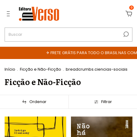
0
✈ FRETE GRÁTIS PARA TODO O BRASIL NAS COMPRAS ACIMA DE
Início
.
Ficção e Não-Ficção
.
breadcrumbs.ciencias-sociais
Ficção e Não-Ficção
Ordenar
Filtrar