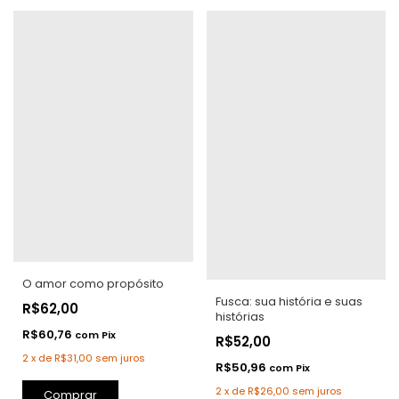
O amor como propósito
Fusca: sua história e suas
R$62,00
histórias
R$60,76
com
Pix
R$52,00
2
x
de
R$31,00
sem juros
R$50,96
com
Pix
2
x
de
R$26,00
sem juros