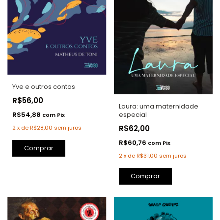
Yve e outros contos
R$56,00
Laura: uma maternidade
R$54,88
especial
com
Pix
R$62,00
2
x
de
R$28,00
sem juros
R$60,76
com
Pix
Comprar
2
x
de
R$31,00
sem juros
Comprar