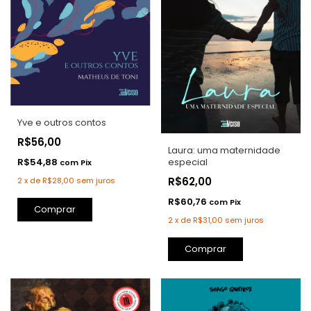
Yve e outros contos
R$56,00
Laura: uma maternidade
R$54,88
especial
com
Pix
R$62,00
2
x
de
R$28,00
sem juros
R$60,76
com
Pix
Comprar
2
x
de
R$31,00
sem juros
Comprar